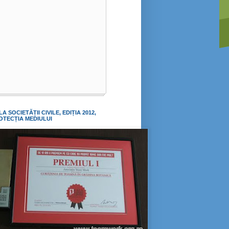
LA SOCIETĂȚII CIVILE, EDIȚIA 2012,
OTECȚIA MEDIULUI