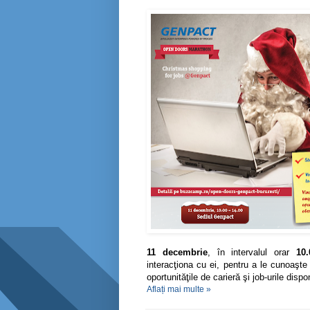
11 decembrie
, în intervalul orar
10.
interacţiona cu ei, pentru a le cunoaşte 
oportunităţile de carieră şi job-urile dispon
Aflați mai multe »