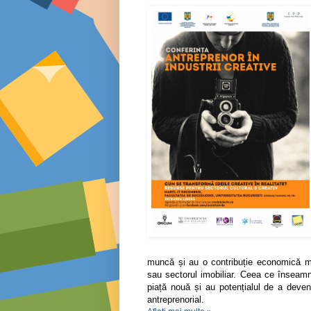
muncă și au o contribuție economică ma
sau sectorul imobiliar. Ceea ce înseamnă
piață nouă și au potențialul de a deveni 
antreprenorial.