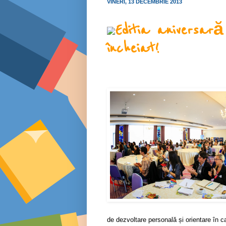
VINERI, 13 DECEMBRIE 2013
Editia aniversa
încheiat!
de dezvoltare personală și orientare în c