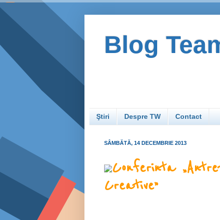
Blog Tea
Ştiri
Despre TW
Contact
SÂMBĂTĂ, 14 DECEMBRIE 2013
Conferinta „Antre
Creative”